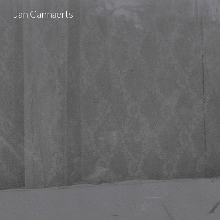
Jan Cannaerts
Sk