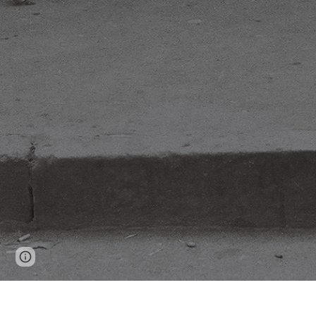
Report abuse
Dag iedereen,