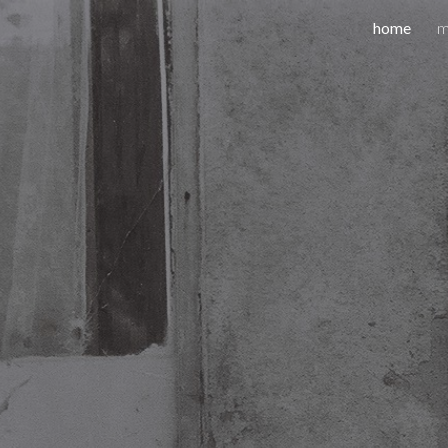
home
m
ip to main content
Skip to navigat